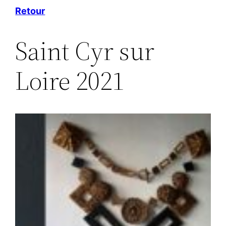
Aller
Retour
au
Saint Cyr sur
contenu
Loire 2021